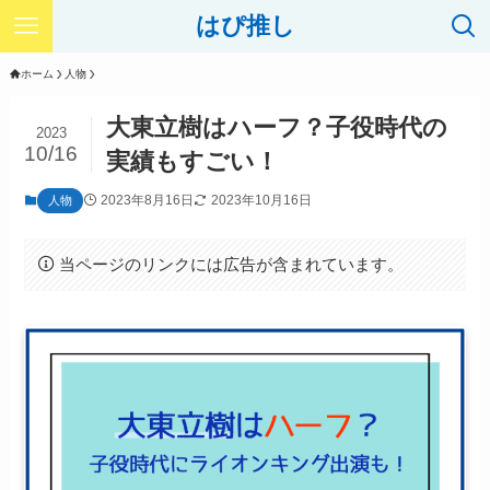
はぴ推し
ホーム
人物
大東立樹はハーフ？子役時代の
2023
10/16
実績もすごい！
2023年8月16日
2023年10月16日
人物
当ページのリンクには広告が含まれています。