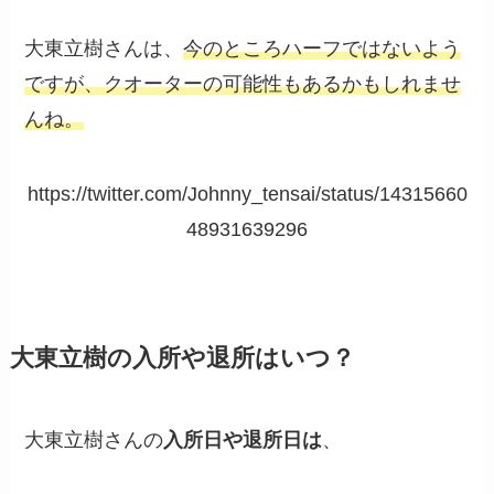
大東立樹さんは、
今のところハーフではないよう
ですが、クオーターの可能性もあるかもしれませ
ん
ね
。
https://twitter.com/Johnny_tensai/status/14315660
48931639296
大東立樹の入所や退所はいつ？
大東立樹さんの
入所日や退所日は
、