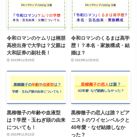
令和ロマンのケムリは桐朋
令和ロマンのくるまは高学
高校出身で大学は？父親は
歴！？本名・家族構成・結
大和証券の副社長！
婚は？
2023年12月25日
2023年12月25日
黒柳徹子の年齢や血液型
黒柳徹子の恋人は誰？ピア
は？学歴・玉ねぎ頭の由来
ニストのワイセンベルクと
についても！
40年愛・なぜ結婚しなか
った？
2023年11月12日