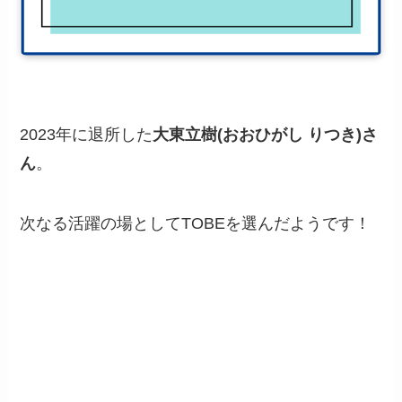
2023年に退所した
大東立樹(おおひがし りつき)さ
ん
。
次なる活躍の場としてTOBEを選んだようです！