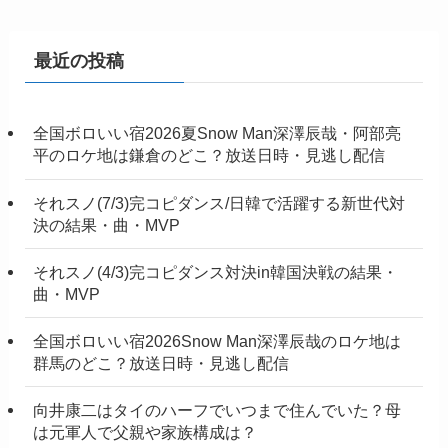
最近の投稿
全国ボロいい宿2026夏Snow Man深澤辰哉・阿部亮
平のロケ地は鎌倉のどこ？放送日時・見逃し配信
それスノ(7/3)完コピダンス/日韓で活躍する新世代対
決の結果・曲・MVP
それスノ(4/3)完コピダンス対決in韓国決戦の結果・
曲・MVP
全国ボロいい宿2026Snow Man深澤辰哉のロケ地は
群馬のどこ？放送日時・見逃し配信
向井康二はタイのハーフでいつまで住んでいた？母
は元軍人で父親や家族構成は？