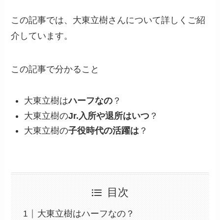
この記事では、大東立樹さんについて詳しくご紹
介しています。
この記事で分かること
大東立樹は
ハーフなの
？
大東立樹の
Jr.入所や退所はいつ
？
大東立樹の
子役時代の活躍は
？
目次
大東立樹はハーフなの？