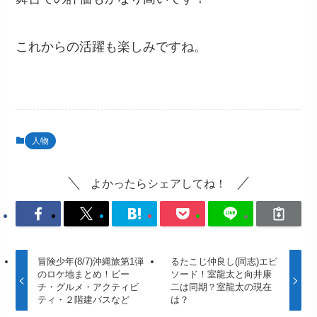
これからの活躍も楽しみですね。
人物
よかったらシェアしてね！
冒険少年(8/7)沖縄旅第1弾
るたこじ仲良し(同志)エピ
のロケ地まとめ！ビー
ソード！室龍太と向井康
チ・グルメ・アクティビ
二は同期？室龍太の現在
ティ・２階建バスなど
は？