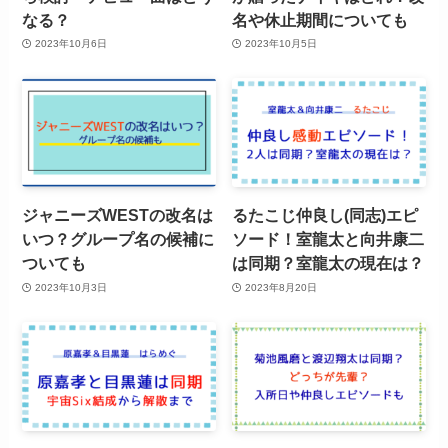
なる？
名や休止期間についても
2023年10月6日
2023年10月5日
ジャニーズWESTの改名は
るたこじ仲良し(同志)エピ
いつ？グループ名の候補に
ソード！室龍太と向井康二
ついても
は同期？室龍太の現在は？
2023年10月3日
2023年8月20日