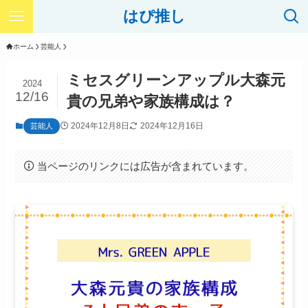
はぴ推し
ホーム
芸能人
ミセスグリーンアップル大森元
2024
12/16
貴の兄弟や家族構成は？
2024年12月8日
2024年12月16日
芸能人
当ページのリンクには広告が含まれています。