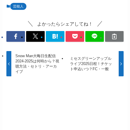
芸能人
よかったらシェアしてね！
Snow Man大晦日生配信
ミセスグリーンアップル
2024-2025は何時から？視
ライブ2025日程！チケッ
聴方法・セトリ・アーカ
ト申込いつ？FC・一般
イブ