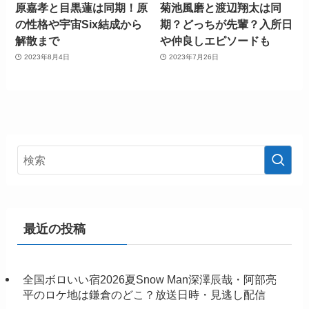
原嘉孝と目黒蓮は同期！原
菊池風磨と渡辺翔太は同
の性格や宇宙Six結成から
期？どっちが先輩？入所日
解散まで
や仲良しエピソードも
2023年8月4日
2023年7月26日
最近の投稿
全国ボロいい宿2026夏Snow Man深澤辰哉・阿部亮
平のロケ地は鎌倉のどこ？放送日時・見逃し配信