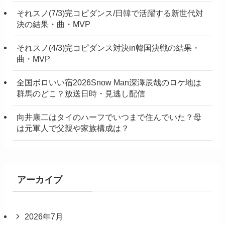
それスノ(7/3)完コピダンス/日韓で活躍する新世代対
決の結果・曲・MVP
それスノ(4/3)完コピダンス対決in韓国決戦の結果・
曲・MVP
全国ボロいい宿2026Snow Man深澤辰哉のロケ地は
群馬のどこ？放送日時・見逃し配信
向井康二はタイのハーフでいつまで住んでいた？母
は元軍人で父親や家族構成は？
アーカイブ
2026年7月