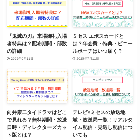
『鬼滅の刃』来場御礼入場
ミセス エポスカードと
者特典は？配布期間・部数
は？年会費・特典・ビニー
の詳細
ルポーチはいつ届く？
2025年9月11日
2025年7月11日
向井康二タイドラマはどこ
テレビ×ミセスの放送地
で見れる？無料期間・放送
域・放送局一覧！リアルタ
日時・ディレクターズカッ
イム配信・見逃し配信につ
ト版とは？
いても