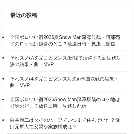
最近の投稿
全国ボロいい宿2026夏Snow Man深澤辰哉・阿部亮
平のロケ地は鎌倉のどこ？放送日時・見逃し配信
それスノ(7/3)完コピダンス/日韓で活躍する新世代対
決の結果・曲・MVP
それスノ(4/3)完コピダンス対決in韓国決戦の結果・
曲・MVP
全国ボロいい宿2026Snow Man深澤辰哉のロケ地は
群馬のどこ？放送日時・見逃し配信
向井康二はタイのハーフでいつまで住んでいた？母
は元軍人で父親や家族構成は？