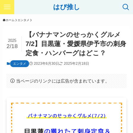
はぴ推し
ホーム
エンタメ
【バナナマンのせっかくグルメ
2025
7/2】目黒蓮・愛媛県伊予市の刺身
2/18
定食・ハンバーグはどこ？
2023年6月30日
2025年2月18日
エンタメ
当ページのリンクには広告が含まれています。