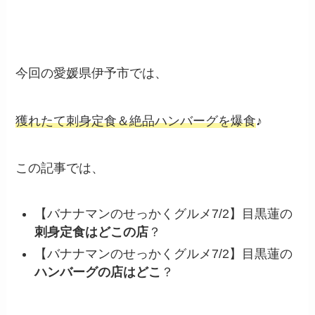
今回の
愛媛県伊予市
では、
獲れたて刺身定食＆絶品ハンバーグを爆食
♪
この記事では、
【バナナマンのせっかくグルメ7/2】目黒蓮の
刺身定食はどこの店
？
【バナナマンのせっかくグルメ7/2】目黒蓮の
ハンバーグの店はどこ
？