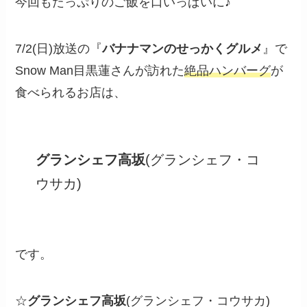
今回もたっぷりのご飯を口いっぱいに♪
7/2(日)放送の『
バナナマンのせっかくグルメ
』で
Snow Man目黒蓮さんが訪れた
絶品ハンバーグ
が
食べられるお店は、
グランシェフ高坂
(グランシェフ・コ
ウサカ)
です。
☆
グランシェフ高坂
(グランシェフ・コウサカ)