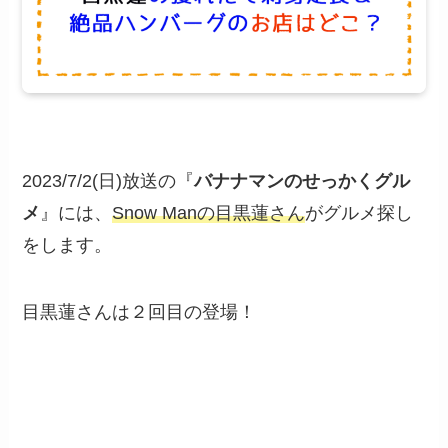
2023/7/2(日)放送の『
バナナマンのせっかくグル
メ
』には、
Snow Manの目黒蓮さん
がグルメ探し
をします。
目黒蓮さんは２回目の登場！