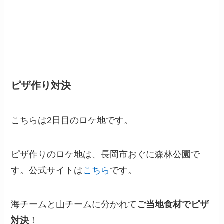
ピザ作り対決
こちらは2日目のロケ地です。
ピザ作りのロケ地は、長岡市おぐに森林公園で
す。公式サイトは
こちら
です。
海チームと山チームに分かれて
ご当地食材でピザ
対決
！