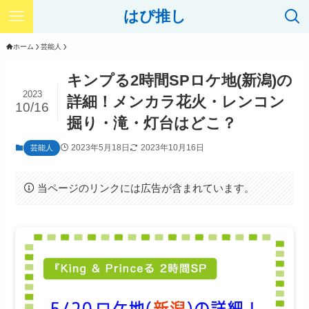
はぴ推し
ホーム
芸能人
キンプる2時間SPロケ地(新潟)の
2023
詳細！メンカラ花火・レンコン
10/16
掘り・滝・灯台はどこ？
2023年5月18日
2023年10月16日
芸能人
当ページのリンクには広告が含まれています。