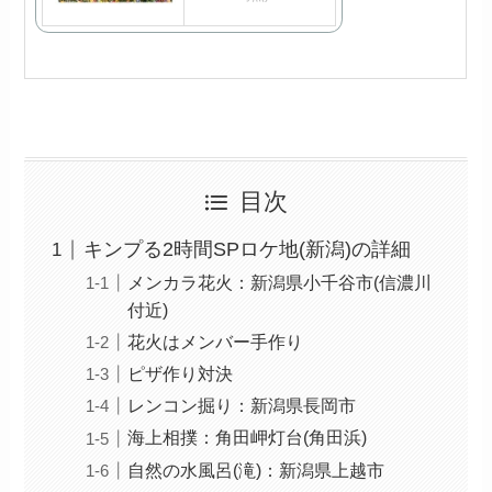
目次
キンプる2時間SPロケ地(新潟)の詳細
メンカラ花火：新潟県小千谷市(信濃川
付近)
花火はメンバー手作り
ピザ作り対決
レンコン掘り：新潟県長岡市
海上相撲：角田岬灯台(角田浜)
自然の水風呂(滝)：新潟県上越市