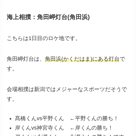
海上相撲：角田岬灯台(角田浜)
こちらは1日目のロケ地です。
角田岬灯台は、
角田浜(かくだはま)にある灯台
で
す。
会場相撲は新潟ではメジャーなスポーツだそうで
す。
髙橋くんvs平野くん ←平野くんの勝ち！
岸くんvs神宮寺くん ←岸くんの勝ち！