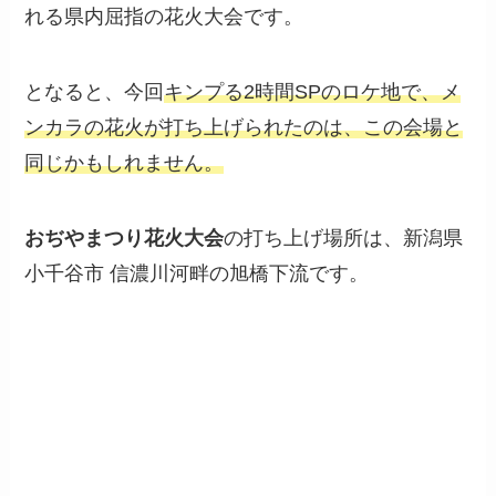
れる県内屈指の花火大会です。
となると、今回
キンプる2時間SPのロケ地で
、
メ
ンカラの花火が打ち上げられたのは、この会場と
同じかもしれません。
おぢやまつり花火大会
の打ち上げ場所は、新潟県
小千谷市 信濃川河畔の旭橋下流です。