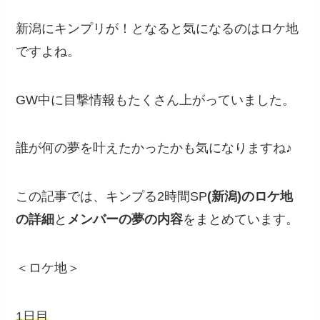
新潟にキンプリが！となると気になるのはロケ地
ですよね。
GW中に目撃情報もたくさん上がっていました。
誰が何の夢を叶えたかったかも気になりますね♪
この記事では、キンプる2時間SP
(新潟)のロケ地
の詳細
と
メンバーの夢の内容
をまとめています。
＜ロケ地＞
1日目