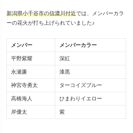
新潟県小千谷市の信濃川付近
では、メンバーカラ
ーの花火が打ち上げられていました♪
メンバー
メンバーカラー
平野紫耀
深紅
永瀬廉
漆黒
神宮寺勇太
ターコイズブルー
高橋海人
ひまわりイエロー
岸優太
紫