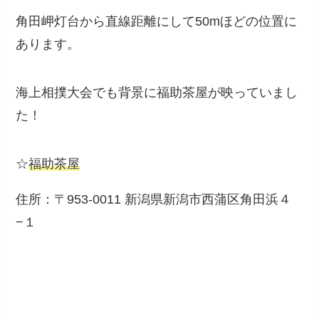
角田岬灯台から直線距離にして50mほどの位置に
あります。
海上相撲大会でも背景に福助茶屋が映っていまし
た！
☆
福助茶屋
住所：〒953-0011 新潟県新潟市西蒲区角田浜４
−１