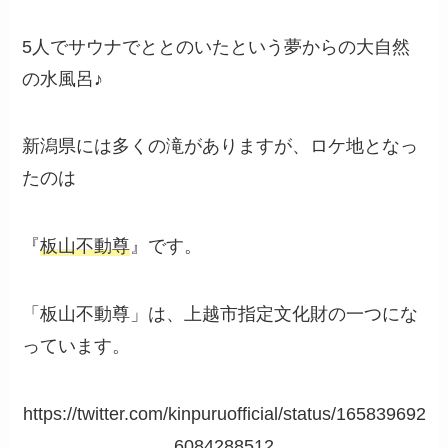
5人でサウナでととのいたという夢からの大自然
の水風呂♪
新潟県には多くの滝がありますが、ロケ地となっ
たのは
『
板山不動尊
』です。
「板山不動尊」は、上越市指定文化財の一つにな
っています。
https://twitter.com/kinpuruofficial/status/165839692
6084288512